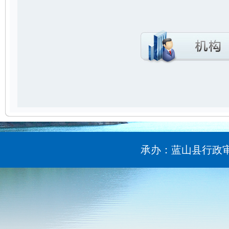
承办：蓝山县行政