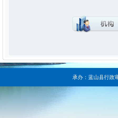
承办：蓝山县行政