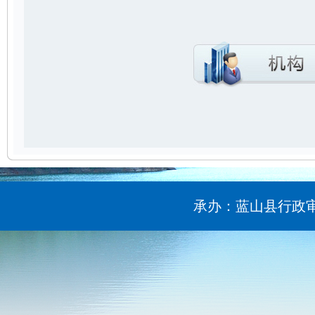
承办：蓝山县行政