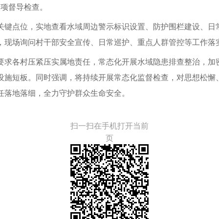
专项督导检查。
关键点位，实地查看水域周边警示标识设置、防护围栏建设、日
，现场询问村干部安全宣传、日常巡护、重点人群管控等工作落
要求各村压紧压实属地责任，常态化开展水域隐患排查整治，加
设施短板。同时强调，将持续开展常态化监督检查，对思想松懈
任落地落细，全力守护群众生命安全。
扫一扫在手机打开当前
页