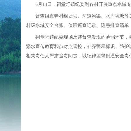
5月14日，祠堂圩镇纪委到各村开展重点水域
督查组直奔村组塘坝、河道沟渠、水库坑塘等
村级水域安全台账、值班巡查记录、隐患排查清单
祠堂圩镇纪委现场反馈督查发现的薄弱环节，
溺水宣传教育和点对点管控，补齐警示标识、防护
相关责任人严肃追责问责，以纪律监督倒逼安全责