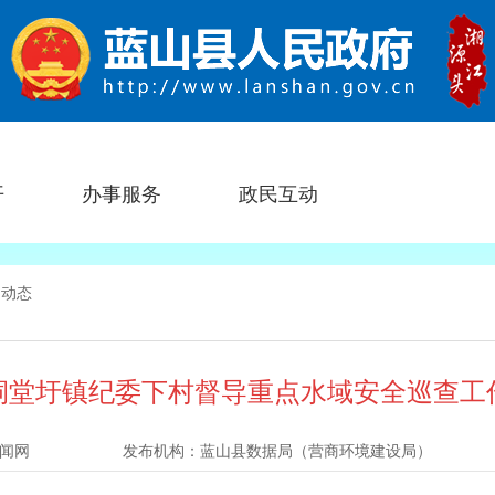
开
办事服务
政民互动
门动态
祠堂圩镇纪委下村督导重点水域安全巡查工
闻网
发布机构：
蓝山县数据局（营商环境建设局）