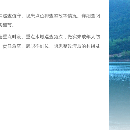
常巡查值守、隐患点位排查整改等情况。详细查阅
实细节。
密重点时段、重点水域巡查频次，做实未成年人防
、责任悬空、履职不到位、隐患整改滞后的村组及