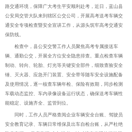
路交通环境，保障广大考生平安顺利赴考，近日，蓝山县
公安局交管大队来到辖区公交公司，开展高考送考车辆交
通安全专项检查暨安全宣讲工作，从源头筑牢高考交通安
保防线。
检查中，县公安交警工作人员聚焦高考专属接送车
辆、通勤公交，开展全方位安全隐患排查。重点检查车辆
制动、转向、轮胎、灯光等关键安全部件，细致查验安全
锤、灭火器、应急开门装置、安全带等随车安全设施配备
及使用情况，逐一核查车辆年检、保险有效期，同步检测
车载动态监控、车内录像设备运行状态，确保送考车辆性
能稳定、设施齐全、监管到位。
同时，工作人员严格查阅企业车辆安全台账、驾驶员
安全教育记录、车辆日常维保及出车自检台账，从严杜绝