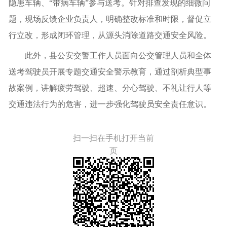
隐患车辆、“带病车辆”参与送考。针对排查发现的细微问
题，现场反馈企业负责人，明确整改标准和时限，督促立
行立改，形成闭环管理，从源头消除道路交通安全风险。
此外，县公安交警工作人员面向公交管理人员和全体
送考驾驶员开展专题交通安全警示教育，通过剖析典型事
故案例，讲解疲劳驾驶、超速、分心驾驶、不礼让行人等
交通违法行为的危害，进一步强化驾驶员安全责任意识。
扫一扫在手机打开当前
页