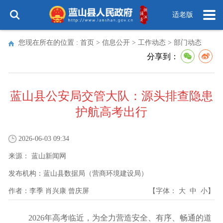
适老版
您现在所在的位置 :
首页
>
信息公开
>
工作动态
>
部门动态
分享到：
蓝山县公安局交管大队：源头排查隐患
护航高考出行
2026-06-03 09:34
来源：
蓝山新闻网
发布机构：
蓝山县数据局（营商环境建设局）
作者：
李季 肖兴康 曾庆屏
【字体：
大
中
小
】
2026年高考临近，为全力营造安全、有序、畅通的道