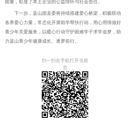
能量，彰显了本土企业的公益情怀与社会责任。
下一步，蓝山团县委将持续搭建爱心桥梁，积极联动
各界爱心力量，常态化开展助学帮扶行动，用心用情做好
青少年关爱服务，以暖心行动守护困难学子求学追梦，助
力蓝山青少年健康成长、逐梦前行。
扫一扫在手机打开当前
页