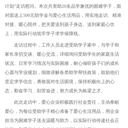
计划”走访慰问。本次共资助20名品学兼优的困难学子，面
对面送上500元助学金与爱心生活用品，用实地走访、精准
对接、暖心陪伴，把关爱送到孩子身边、送到家庭心坎
上，用实际行动筑牢学子求学保障线。
走访过程中，工作人员走进受助学子家中，与学子和
家长亲切交谈、暖心交流，详细询问受助学生的家庭生活
状况、日常学习情况与实际困难，耐心倾听孩子们的成长
心愿与学业规划，细致讲解各类助学帮扶政策，鼓励他们
坚定求学信念，勇敢面对生活困境，保持积极向上的心
态，勤奋学习、刻苦奋进，努力成长为栋梁之才。
此次走访中，爱心企业积极践行社会责任，主动奉献
爱心，为每位受助学子精心准备了爱心生活用品，用企业
担当为困难学子送去温暖与助力，以实际行动传递社会正