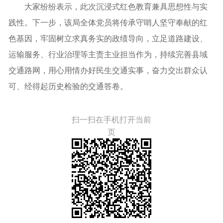
大家纷纷表示，此次沉浸式红色教育兼具思想性与实
践性。下一步，该局全体党员将传承守哨人坚守奉献的红
色基因，牢固树立求真务实的政绩导向，立足道路建设、
运输服务、行业治理等主责主业担当作为，持续完善县域
交通路网，用心用情办好民生交通实事，奋力交出群众认
可、经得起历史检验的交通答卷。
扫一扫在手机打开当前
页