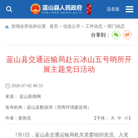
适老版
您现在所在的位置 :
首页
>
信息公开
>
工作动态
>
部门动态
分享到：
蓝山县交通运输局赴云冰山五号哨所开
展主题党日活动
2026-07-02 08:33
来源：
蓝山新闻网
发布机构：
蓝山县数据局（营商环境建设局）
作者：
黄敦高
【字体：
大
中
小
】
7月1日，蓝山县交通运输局机关党委组织党员、入党