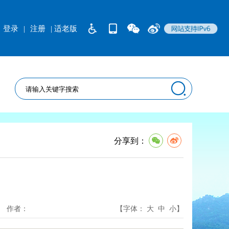
登录
|
注册
| 适老版
分享到：
作者：
【字体：
大
中
小
】