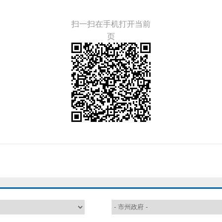
扫一扫在手机打开当前
页