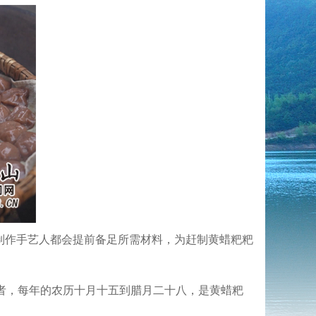
制作手艺人都会提前备足所需材料，为赶制黄蜡粑粑
者，每年的农历十月十五到腊月二十八，是黄蜡粑