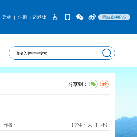
登录
|
注册
| 适老版
分享到：
作者：
【字体：
大
中
小
】