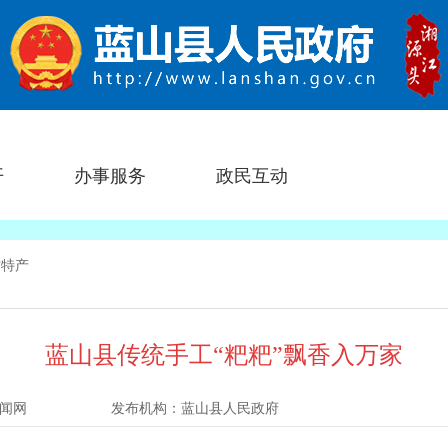
开
办事服务
政民互动
方特产
蓝山县传统手工“粑粑”飘香入万家
闻网
发布机构：
蓝山县人民政府