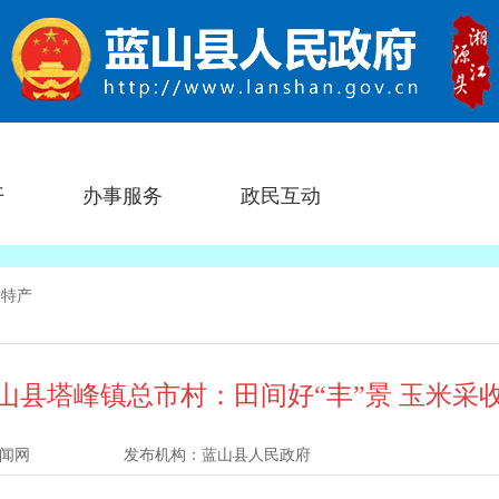
开
办事服务
政民互动
方特产
山县塔峰镇总市村：田间好“丰”景 玉米采
闻网
发布机构：
蓝山县人民政府