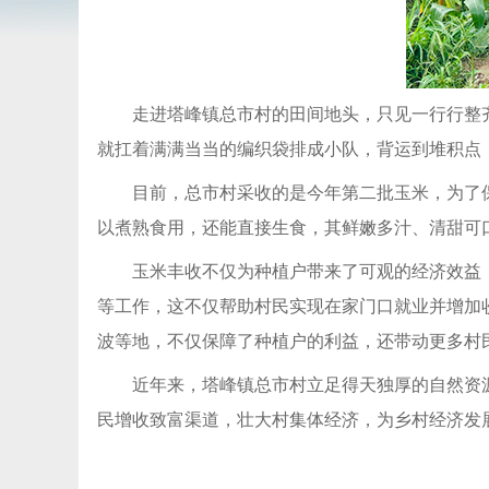
走进塔峰镇总市村的田间地头，只见一行行整
就扛着满满当当的编织袋排成小队，背运到堆积点
目前，总市村采收的是今年第二批玉米，为了
以煮熟食用，还能直接生食，其鲜嫩多汁、清甜可
玉米丰收不仅为种植户带来了可观的经济效益
等工作，这不仅帮助村民实现在家门口就业并增加
波等地，不仅保障了种植户的利益，还带动更多村
近年来，塔峰镇总市村立足得天独厚的自然资
民增收致富渠道，壮大村集体经济，为乡村经济发