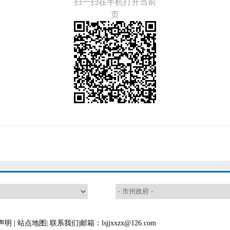
扫一扫在手机打开当前
页
声明
|
站点地图
|
联系我们
|邮箱：lsjjxxzx@126.com