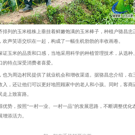
齐排列的玉米植株上垂挂着鲜嫩饱满的玉米棒子，种植户骆昌忠
，欢声笑语交织在一起，构成了一幅生机勃勃的丰收画卷。
保证玉米的品质和口感，当地采用科学的种植管理技术，从选种
口的特点深受消费者喜爱。
，也为周边村民提供了就业机会和增收渠道。据骆昌忠介绍，在
收入，还让他们可以更好地照顾家中的老人和小孩。同时，客商
民走上致富路。
源优势，按照“一村一业、一村一品”的发展思路，不断调整优化
展增添活力。