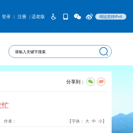
登录
|
注册
| 适老版
分享到：
收忙
作者：
【字体：
大
中
小
】