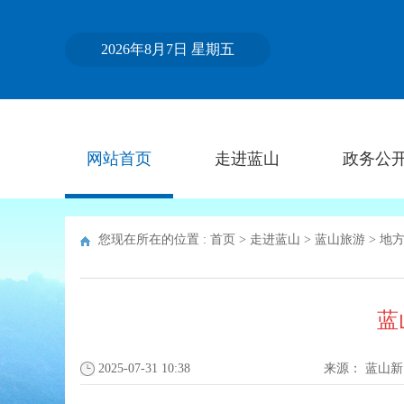
2026年8月7日 星期五
网站首页
走进蓝山
政务公
您现在所在的位置 :
首页
>
走进蓝山
>
蓝山旅游
>
地
蓝
2025-07-31 10:38
来源：
蓝山新