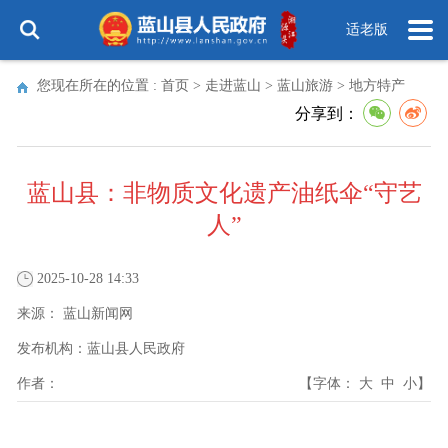
适老版
您现在所在的位置 :
首页
>
走进蓝山
>
蓝山旅游
>
地方特产
分享到：
蓝山县：非物质文化遗产油纸伞“守艺
人”
2025-10-28 14:33
来源：
蓝山新闻网
发布机构：
蓝山县人民政府
作者：
【字体：
大
中
小
】