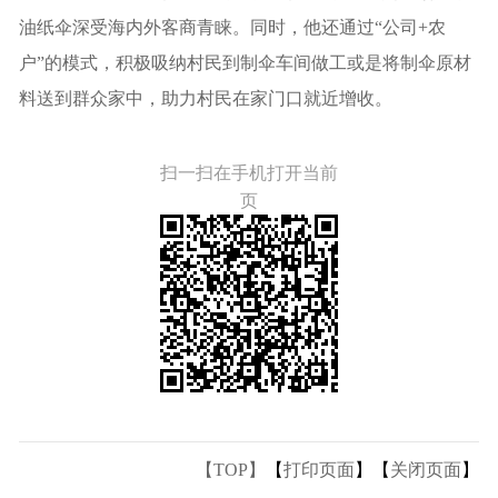
油纸伞深受海内外客商青睐。同时，他还通过“公司+农
户”的模式，积极吸纳村民到制伞车间做工或是将制伞原材
料送到群众家中，助力村民在家门口就近增收。
扫一扫在手机打开当前
页
【TOP】
【
打印页面
】【
关闭页面
】