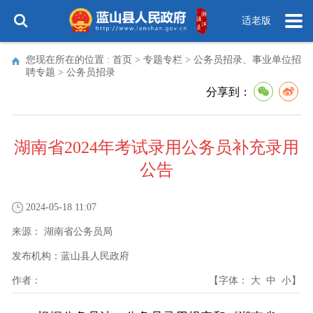
适老版
您现在所在的位置 :
首页
>
专题专栏
>
公务员招录、事业单位招
聘专题
>
公务员招录
分享到：
湖南省2024年考试录用公务员补充录用
公告
2024-05-18 11:07
来源：
湖南省公务员局
发布机构：
蓝山县人民政府
作者：
【字体：
大
中
小
】