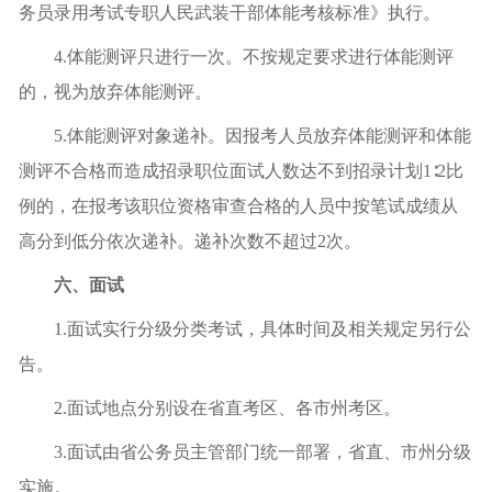
务员录用考试专职人民武装干部体能考核标准》执行。
4.体能测评只进行一次。不按规定要求进行体能测评
的，视为放弃体能测评。
5.体能测评对象递补。因报考人员放弃体能测评和体能
测评不合格而造成招录职位面试人数达不到招录计划1∶2比
例的，在报考该职位资格审查合格的人员中按笔试成绩从
高分到低分依次递补。递补次数不超过2次。
六、面试
1.面试实行分级分类考试，具体时间及相关规定另行公
告。
2.面试地点分别设在省直考区、各市州考区。
3.面试由省公务员主管部门统一部署，省直、市州分级
实施。