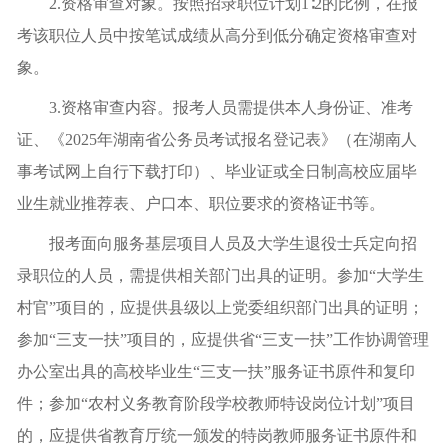
2.资格审查对象。按照招录职位计划1∶2的比例，在报
考该职位人员中按笔试成绩从高分到低分确定资格审查对
象。
3.资格审查内容。报考人员需提供本人身份证、准考
证、《2025年湖南省公务员考试报名登记表》（在湖南人
事考试网上自行下载打印）、毕业证或全日制高校应届毕
业生就业推荐表、户口本、职位要求的资格证书等。
报考面向服务基层项目人员及大学生退役士兵定向招
录职位的人员，需提供相关部门出具的证明。参加“大学生
村官”项目的，应提供县级以上党委组织部门出具的证明；
参加“三支一扶”项目的，应提供省“三支一扶”工作协调管理
办公室出具的高校毕业生“三支一扶”服务证书原件和复印
件；参加“农村义务教育阶段学校教师特设岗位计划”项目
的，应提供省教育厅统一颁发的特岗教师服务证书原件和