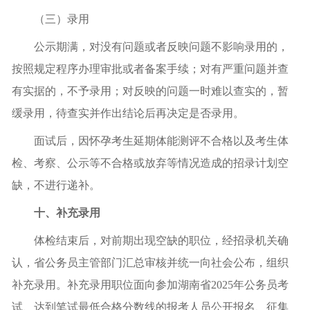
（三）录用
公示期满，对没有问题或者反映问题不影响录用的，
按照规定程序办理审批或者备案手续；对有严重问题并查
有实据的，不予录用；对反映的问题一时难以查实的，暂
缓录用，待查实并作出结论后再决定是否录用。
面试后，因怀孕考生延期体能测评不合格以及考生体
检、考察、公示等不合格或放弃等情况造成的招录计划空
缺，不进行递补。
十、补充录用
体检结束后，对前期出现空缺的职位，经招录机关确
认，省公务员主管部门汇总审核并统一向社会公布，组织
补充录用。补充录用职位面向参加湖南省2025年公务员考
试、达到笔试最低合格分数线的报考人员公开报名、征集