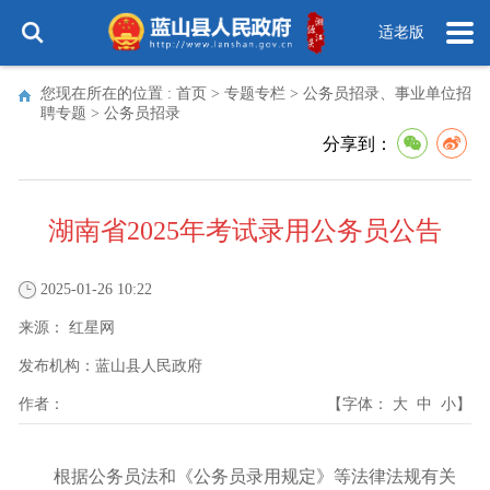
适老版
您现在所在的位置 :
首页
>
专题专栏
>
公务员招录、事业单位招
聘专题
>
公务员招录
分享到：
湖南省2025年考试录用公务员公告
2025-01-26 10:22
来源：
红星网
发布机构：
蓝山县人民政府
作者：
【字体：
大
中
小
】
根据公务员法和《公务员录用规定》等法律法规有关