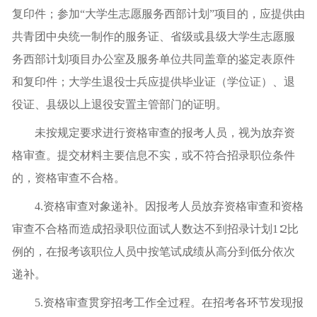
复印件；参加“大学生志愿服务西部计划”项目的，应提供由
共青团中央统一制作的服务证、省级或县级大学生志愿服
务西部计划项目办公室及服务单位共同盖章的鉴定表原件
和复印件；大学生退役士兵应提供毕业证（学位证）、退
役证、县级以上退役安置主管部门的证明。
未按规定要求进行资格审查的报考人员，视为放弃资
格审查。提交材料主要信息不实，或不符合招录职位条件
的，资格审查不合格。
4.资格审查对象递补。因报考人员放弃资格审查和资格
审查不合格而造成招录职位面试人数达不到招录计划1∶2比
例的，在报考该职位人员中按笔试成绩从高分到低分依次
递补。
5.资格审查贯穿招考工作全过程。在招考各环节发现报