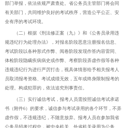
部门举报，依法依规严肃查处。省公务员主管部门将会同
有关部门，共同维护良好的考试秩序，营造公平公正、安
全有序的考试环境。
（二）根据《刑法修正案（九）》和《公务员录用违
规违纪行为处理办法》，对报名阶段恶意注册报名信息、
考试阶段以各种形式作弊、阅卷阶段发现作答内容雷同、
体检阶段隐瞒疾病病史或作弊、考察阶段弄虚作假等各种
违规违纪行为进行严厉打击，视具体情形给予相关报考人
员取消报考资格、考试成绩无效，五年或终身限制报考的
处理。构成犯罪的，依法追究刑事责任。
（三）实行诚信考试，报考人员需按照诚信考试承诺
书（附件6）的要求，诚信参与考试录用的各个环节，不弄
虚作假，不违规违纪，不随意放弃。报考人员在参加我省
公务员招考过程中，被中央机关、外省机关录用为公务