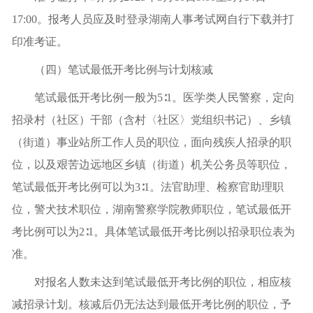
17:00。报考人员应及时登录湖南人事考试网自行下载并打
印准考证。
（四）笔试最低开考比例与计划核减
笔试最低开考比例一般为5∶1。医学类人民警察，定向
招录村（社区）干部（含村〈社区〉党组织书记）、乡镇
（街道）事业站所工作人员的职位，面向残疾人招录的职
位，以及艰苦边远地区乡镇（街道）机关公务员等职位，
笔试最低开考比例可以为3∶1。法官助理、检察官助理职
位，警犬技术职位，湖南警察学院教师职位，笔试最低开
考比例可以为2∶1。具体笔试最低开考比例以招录职位表为
准。
对报名人数未达到笔试最低开考比例的职位，相应核
减招录计划。核减后仍无法达到最低开考比例的职位，予