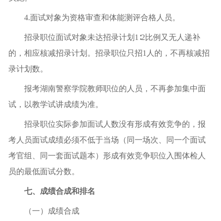
4.面试对象为资格审查和体能测评合格人员。
招录职位面试对象未达招录计划1∶2比例又无人递补
的，相应核减招录计划。招录职位只招1人的，不再核减招
录计划数。
报考湖南警察学院教师职位的人员，不再参加集中面
试，以教学试讲成绩为准。
招录职位实际参加面试人数没有形成有效竞争的，报
考人员面试成绩必须不低于当场（同一场次、同一个面试
考官组、同一套面试题本）形成有效竞争职位入围体检人
员的最低面试分数。
七、成绩合成和排名
（一）成绩合成