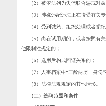
（
2
）被依法列为失信联合惩戒对象
（
3
）涉嫌违纪违法正在接受有关专
（
4
）受到诫勉、组织处理或者党纪
（
5
）尚在试用期的，或者按照有关
他限制性规定的；
（
6
）选用后构成回避关系的；
（
7
）人事档案中“三龄两历一身份
（
8
）法律法规规定的其他情形。
（二）选聘范围和条件