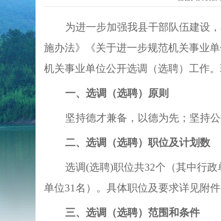
为进一步加强我县干部队伍建设，
施办法》《关于进一步规范机关事业单
机关事业单位公开选调（选聘）工作。
一、选调（选聘）原则
坚持德才兼备，以德为先；坚持公
二、选调
（选聘）
职位及计划数
选调
(
选聘
)
职位共
32
个（其中行政
单位
31
名）。具体职位及要求详见附件
三、选调（选聘）范围和条件