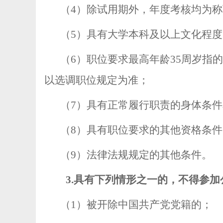
（
4
）除试用期外，年度考核均为称
（
5
）具有大学本科及以上文化程度
（
6
）职位要求最高年龄
35
周岁指的
以选调职位规定为准；
（
7
）具有正常履行职责的身体条件
（
8
）具有职位要求的其他资格条件
（
9
）法律法规规定的其他条件。
3.
具有下列情形之一的，不得参加
（
1
）被开除中国共产党党籍的；