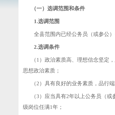
（一）选调范围和条件
1.
选调范围
全县范围内已经公务员（或参公）
2.
选调条件
（
1
）政治素质高、理想信念坚定，
思想政治素质；
（
2
）具有良好的业务素质，品行端
（
3
）应当具有
2
年以上公务员（或
级岗位任满
1
年；