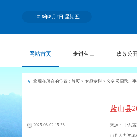
2026年8月7日 星期五
网站首页
走进蓝山
政务公
您现在所在的位置 :
首页
>
专题专栏
>
公务员招录、事
蓝山县
2025-06-02 15:23
来源：
中共蓝
山县人力资源