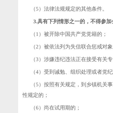
（
5
）
法律法规规定的其他条件。
3.
具有下列情形之一的，不得参加
（
1
）被开除中国共产党党籍的；
（
2
）被依法列为失信联合惩戒对象
（
3
）涉嫌违纪违法正在接受有关专
（
4
）受到诫勉、组织处理或者党纪
（
5
）按照有关规定，到乡镇机关事
性规定的；
（
6
）尚在试用期的；