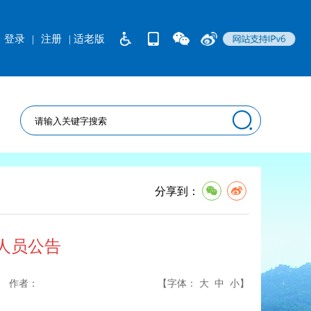
登录
|
注册
| 适老版
分享到：
人员公告
作者：
【字体：
大
中
小
】