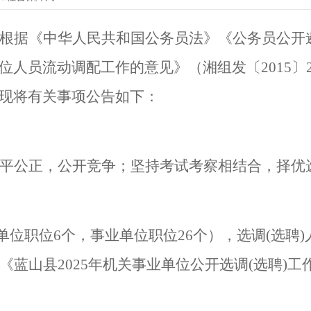
根据《中华人民共和国公务员法》《公务员公开
位人员流动调配工作的意见》（湘组发〔
2015
〕
现将有关事项公告如下：
平公正，公开竞争；坚持考试考察相结合，择优
单位职位
6
个，事业单位职位
26
个），选调
(
选聘
)
《
蓝山县2025
年机关事业单位公开选调(
选聘)
工