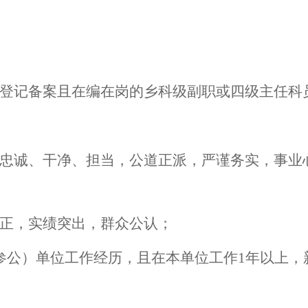
登记备案且在编在岗的乡科级副职或四级主任科
忠诚、干净、担当，公道正派，严谨务实，事业
正，实绩突出，群众公认；
参公）单位工作经历，且在本单位工作
1
年以上，