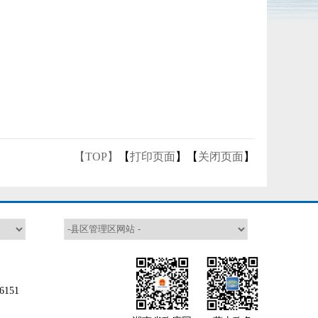
【TOP】
【
打印页面
】【
关闭页面
】
151