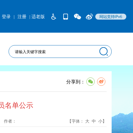
登录
|
注册
| 适老版
分享到：
员名单公示
作者：
【字体：
大
中
小
】