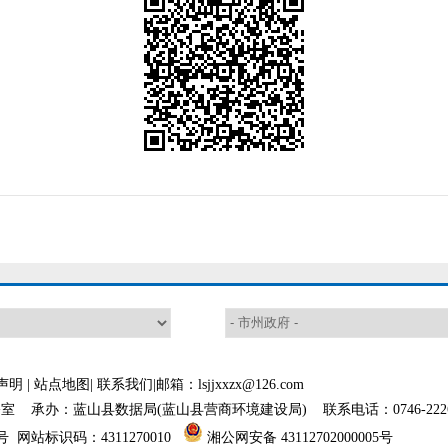
声明
|
站点地图
|
联系我们
|邮箱：lsjjxxzx@126.com
 承办：蓝山县数据局(蓝山县营商环境建设局) 联系电话：0746-2226
号
网站标识码：4311270010
湘公网安备 43112702000005号