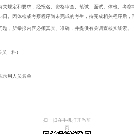
有关规定和要求，经报名、资格审查、笔试、面试、体检、考察
23
日。因
体检
或
考察
程序尚未完成
的考生，待完成相关程序后，
问题，所举报内容必须真实、准确，并提供有关调查核实线索。
务员一科）
批拟录用人员名单
扫一扫在手机打开当前
页