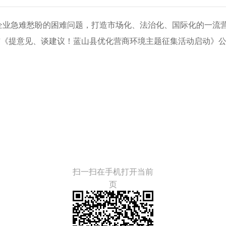
批企业急难愁盼的困难问题，打造市场化、法治化、国际化的一
布《提意见、谈建议！蓝山县优化营商环境主题征集活动启动》
扫一扫在手机打开当前
页