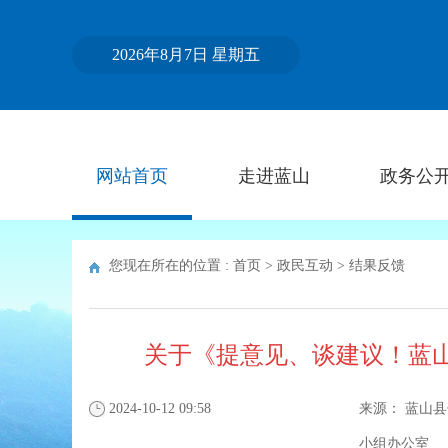
2026年8月7日 星期五
网站首页
走进蓝山
政务公
您现在所在的位置 :
首页
>
政民互动
>
结果反馈
关于《提意见、谈建议！蓝
2024-10-12 09:58
来源：
蓝山县
小组办公室