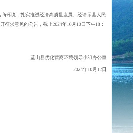
流营商环境，扎实推进经济高质量发展。经请示县人民
公开征求意见的公告，截止
2024
年
10
月
10
日下午
18
：
蓝山县优化营商环境领导小组办公室
2024
年
10
月
12
日