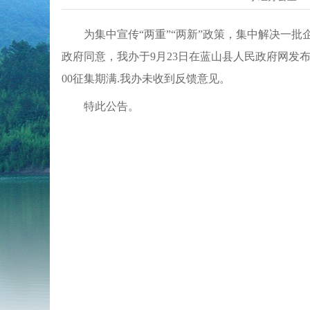
为集中宣传“两重”“两新”政策，集中解决一
政府同意，我办于
9
月
23
日在蓝山县人民政府网发
00
征集期满
.
我办未收到反馈意见。
特此公告。