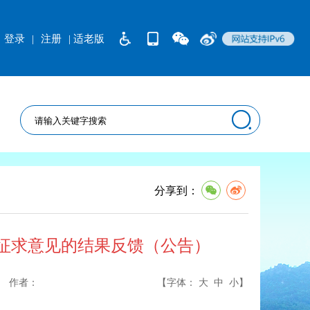
登录
|
注册
| 适老版
分享到：
征求意见的结果反馈（公告）
作者：
【字体：
大
中
小
】