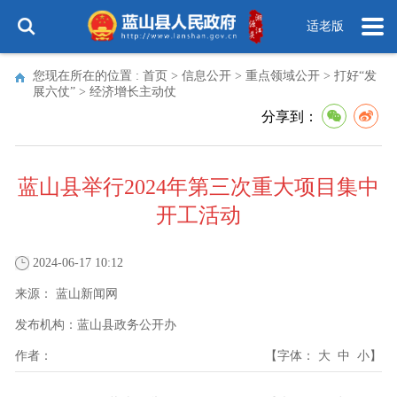
适老版
您现在所在的位置 :
首页
>
信息公开
>
重点领域公开
>
打好“发
展六仗”
>
经济增长主动仗
分享到：
蓝山县举行2024年第三次重大项目集中
开工活动
2024-06-17 10:12
来源：
蓝山新闻网
发布机构：
蓝山县政务公开办
作者：
【字体：
大
中
小
】