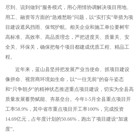
尽到、说到做到”服务模式，用心用情协调解决项目用地、
用工、融资等方面的“急难愁盼”问题，以“实打实”举措为项
目建设遮风挡雨、保驾护航。相关企业和施工单位要树牢
高标准、高效率、高品质理念，严把进度关、质量关、安
全关、环保关，确保把每个项目都建成优质工程、精品工
程。
近年来，蓝山县坚持把发展产业当使命、抓项目建设
像拼命、视营商环境如生命，以“一往无前”的奋斗姿态
和“只争朝夕”的精神状态推进重点项目建设，切实为全县高
质量发展蓄势赋能、夯基垒台。今年1-5月全县重点项目开
工率58.9%，其中省市重点项目开工率100%，完成投资
14.69亿元，占年度计划的50.66%，跑出了项目建设“加速
度”。