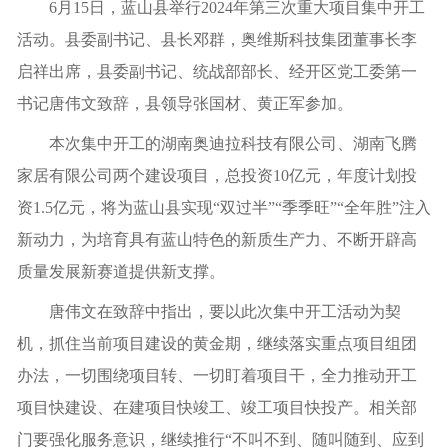
6月15日，蓝山县举行2024年第三次重大项目集中开工
活动。县委副书记、县长邓群，奥维斯科技集团董事长李
启祥出席，县委副书记、统战部部长、经开区党工委第一
书记唐伟文致辞，县领导张国材、黄正军参加。
本次集中开工的湖南奥迪拉科技有限公司、湖南飞腾
家居有限公司两个建设项目，总投资10亿元，年度计划投
资1.5亿元，将为蓝山县实现“双过半”“季季旺”“全年胜”注入
新动力，为培育具有蓝山特色的新质生产力、不断开辟高
质量发展新赛道提供新支撑。
唐伟文在致辞中指出，要以此次集中开工活动为契
机，抓住当前项目建设的黄金期，继续落实重点项目组团
办法，一切围绕项目转、一切盯着项目干，全力推动开工
项目快建设、在建项目快竣工、竣工项目快投产。相关部
门要强化服务意识，继续推行“不叫不到、随叫随到、应到