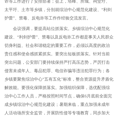
诈等工作进行了安排部署；会上，塔峰、所城、祠堂圩、
太平圩、土市等乡镇，分别就综治中心规范化建设、“利剑
护蕾”、禁毒、反电诈等工作作经验交流发言。
会议强调，要提高站位抓落实。乡镇综治中心规范化
建设、“利剑护蕾”、禁毒以及反电诈工作都是事关人民群众
切身利益、社会和谐稳定的重要工作，必须以高度的政治
责任感和使命感抓紧抓实。要突出短板抓落实。针对当前
突出问题，公安部门要持续保持严打高压态势，严厉打击
侵害未成年人、毒品犯罪、电信诈骗等违法犯罪行为；各
乡镇要聚焦综治中心“五有五化”标准，整合资源提升矛盾化
解效能。要强化保障抓落实。加强组织保障，选优配强综
治中心工作人员，严格按照时间节点，确保6月底前全面完
成乡镇综治中心规范化建设；暑期来临，重点加强未成年
人活动场所安全监管，开展防性侵等专项教育，同步加大