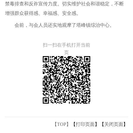
禁毒排查和反诈宣传力度。切实维护社会和谐稳定，不断
增强群众获得感、幸福感、安全感。
会前，与会人员还实地观摩了塔峰镇综治中心。
扫一扫在手机打开当前
页
【TOP】
【
打印页面
】【
关闭页面
】