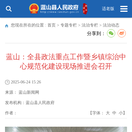
适老版
您现在所在的位置 :
首页
>
专题专栏
>
法治专栏
>
法治动态
分享到：
蓝山：全县政法重点工作暨乡镇综治中
心规范化建设现场推进会召开
2025-06-24 15:26
来源：
蓝山新闻网
发布机构：
蓝山县人民政府
作者：
【字体：
大
中
小
】