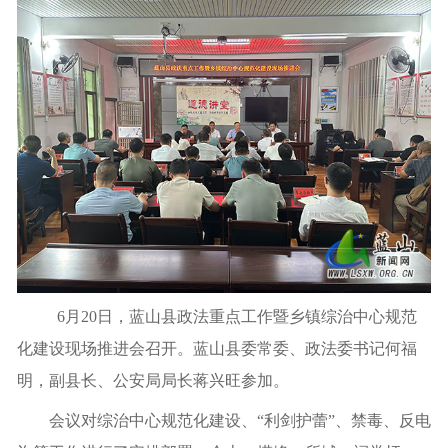
6月20日，蓝山县政法重点工作暨乡镇综治中心规范
化建设现场推进会召开。蓝山县委常委、政法委书记何福
明，副县长、公安局局长蒋兴旺参加。
会议对综治中心规范化建设、“利剑护蕾”、禁毒、反电