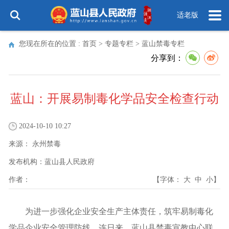
适老版
您现在所在的位置 :
首页
>
专题专栏
>
蓝山禁毒专栏
分享到：
蓝山：开展易制毒化学品安全检查行动
2024-10-10 10:27
来源：
永州禁毒
发布机构：
蓝山县人民政府
作者：
【字体：
大
中
小
】
为进一步强化企业安全生产主体责任，筑牢易制毒化
学品企业安全管理防线。连日来，蓝山县禁毒宣教中心联