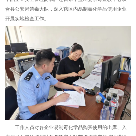
合县公安局禁毒大队，深入辖区内易制毒化学品使用企业
开展实地检查工作。
工作人员对
各企业
易制毒化学品购买使用的出库、入