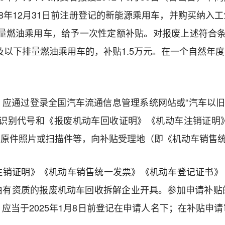
18年12月31日前注册登记的新能源乘用车，并购买纳入
排量燃油乘用车，给予一次性定额补贴。对报废上述符合
升及以下排量燃油乘用车的，补贴1.5万元。在一个自然年
应通过登录全国汽车流通信息管理系统网站或“汽车以旧
辆识别代号和《报废机动车回收证明》《机动车注销证明
》原件照片或扫描件等，向补贴受理地（即《机动车销售
销证明》《机动车销售统一发票》《机动车登记证书》（以
由有资质的报废机动车回收拆解企业开具。参加申请补贴
应当于2025年1月8日前登记在申请人名下；在补贴申