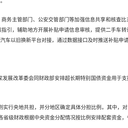
渡。
，商务主管部门、公安交管部门等加强信息共享和核查比
策指引，辅助地方开展补贴申请信息审核，提供二手车转
国汽车以旧换新平台对接，通过数据接口及时推送补贴申
，国家发展改革委会同财政部安排超长期特别国债资金用于
则实行央地共担，并分地区确定具体分担比例。其中，对东部省
分担。各省级财政根据中央资金分配情况按比例安排配套资金