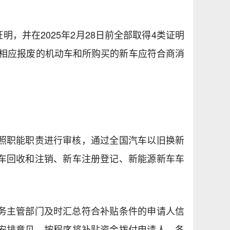
证明，并在2025年2月28日前全部取得4类证明
人相应报废的机动车和所购买的新车应符合商消
照职能职责进行审核，通过全国汽车以旧换新
车回收和注销、新车注册登记、新能源新车车
务主管部门及时汇总符合补贴条件的申请人信
安排意见，按程序将补贴资金拨付申请人。各