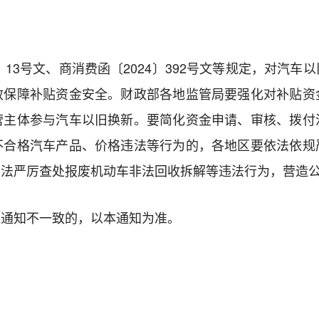
〕13号文、商消费函〔2024〕392号文等规定，对汽
效保障补贴资金安全。财政部各地监管局要强化对补贴资
营主体参与汽车以旧换新。要简化资金申请、审核、拨付
不合格汽车产品、价格违法等行为的，各地区要依法依规
依法严厉查处报废机动车非法回收拆解等违法行为，营造
本通知不一致的，以本通知为准。