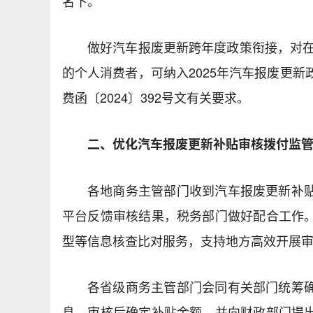
名下。
做好汽车报废更新跨年度政策衔接，对在20
的个人消费者，可纳入2025年汽车报废更
费函〔2024〕392号文有关要求。
二、优化汽车报废更新补贴审核拨付监
各地商务主管部门收到汽车报废更新补
平台反馈审核结果，税务部门做好配合工作
型等信息核查比对服务，支持地方高效开展
各省级商务主管部门会同有关部门统筹
息，审核后确定补贴金额，并向财政部门提