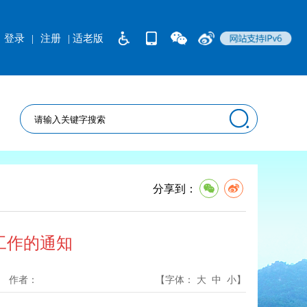
登录
|
注册
| 适老版
分享到：
工作的通知
作者：
【字体：
大
中
小
】