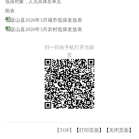
低保对象，人员具体名单见
附表
蓝山县2026年3月城市低保发放表
蓝山县2026年3月农村低保发放表
扫一扫在手机打开当前
页
【TOP】
【
打印页面
】【
关闭页面
】