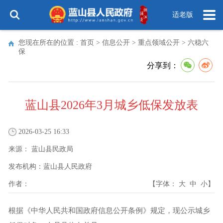
适老版
您现在所在的位置 :
首页
>
信息公开
>
重点领域公开
>
六稳六
保
分享到：
蓝山县2026年3月城乡低保发放表
2026-03-25 16:33
来源：
蓝山县民政局
发布机构：
蓝山县人民政府
作者：
【字体：
大
中
小
】
根据《中华人民共和国政府信息公开条例》规定，现公示城乡