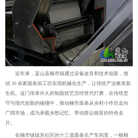
近年来，蓝山县楠市镇通过设备改良和技术创新，推
动 30 余家面条加工坊实现机械化生产，让传统产业焕发新
生机。这门传承许久的制面技艺历经世代打磨，在传统坚
守与现代创新的碰撞中，推动楠市面条从乡村小作坊走向
广阔市场，成为承载乡愁记忆、带动群众致富的特色名
片。
在楠市镇镇东社区的十三道面条生产车间里，一根根