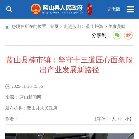
适老版
您现在所在的位置 :
首页
>
走进蓝山
>
蓝山旅游
>
美食美味
分享到：
蓝山县楠市镇：坚守十三道匠心面条闯
出产业发展新路径
2025-11-26 15:56
来源：
蓝山新闻网
发布机构：
蓝山县人民政府
作者：
【字体：
大
中
小
】