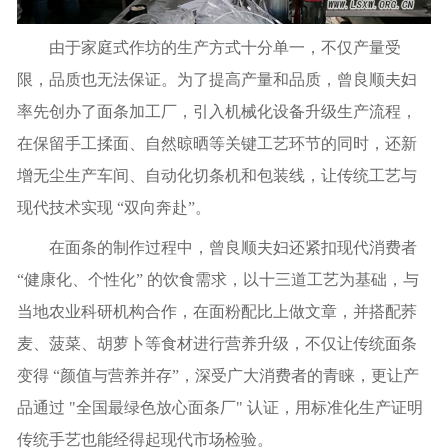
由于家庭式作坊的生产方式十分单一，不仅产量受
限，品质也无法保证。为了提高产量和品质，曾良顺夫妇
率先创办了面条加工厂，引入机械化设备升级生产流程，
在保留手工揉面、自然晾晒等关键工艺环节的同时，还新
增无尘生产车间、自动化切条机和包装线，让传统工艺与
现代技术实现 “双向奔赴”。
在面条的制作过程中，曾良顺夫妇还紧扣现代消费者
“健康化、个性化” 的饮食需求，以十三道工艺为基础，与
当地农业科研机构合作，在面粉配比上做文章，并搭配荞
麦、菠菜、胡萝卜等食材进行营养升级，不仅让传统面条
变得 “颜值与营养并存”，深受广大消费者的青睐，更让产
品通过 "全国最绿色放心面条厂" 认证，用标准化生产证明
传统手艺也能经得起现代市场检验。