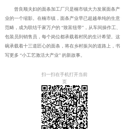
曾良顺夫妇的面条加工厂只是楠市镇大力发展面条产
业的一个缩影。在楠市镇，面条产业早已超越单纯的生意
范畴，成为联结千家万户的 “致富纽带”，从车间操作工、
包装员到销售员，每个岗位都承载着村民的生计希望。这
碗承载着十三道匠心的面条，将在乡村振兴的道路上，书
写更多 “小工艺激活大产业” 的新故事。
扫一扫在手机打开当前
页