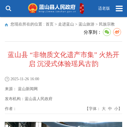
适老版
您现在所在的位置 :
首页
>
走进蓝山
>
蓝山旅游
>
民族宗教
分享到：
蓝山县 “非物质文化遗产市集” 火热开
启 沉浸式体验瑶风古韵
2025-11-26 16:00
来源：
蓝山新闻网
发布机构：
蓝山县人民政府
作者：
【字体：
大
中
小
】