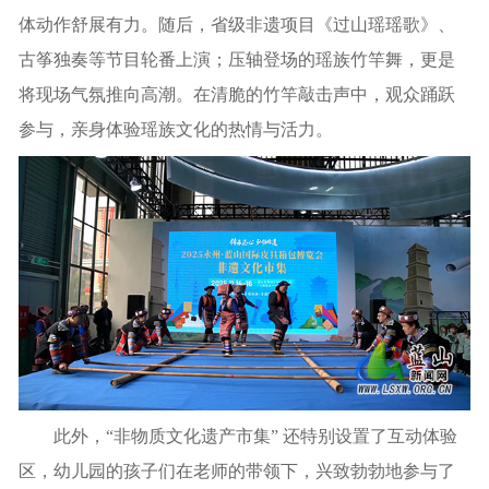
体动作舒展有力。随后，省级非遗项目《过山瑶瑶歌》、
古筝独奏等节目轮番上演；压轴登场的瑶族竹竿舞，更是
将现场气氛推向高潮。在清脆的竹竿敲击声中，观众踊跃
参与，亲身体验瑶族文化的热情与活力。
此外，“非物质文化遗产市集” 还特别设置了互动体验
区，幼儿园的孩子们在老师的带领下，兴致勃勃地参与了