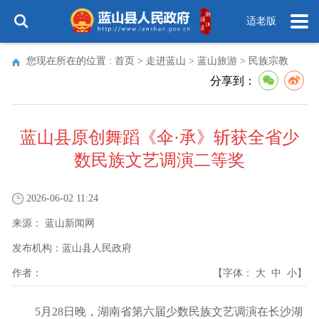
适老版
您现在所在的位置 :
首页
>
走进蓝山
>
蓝山旅游
>
民族宗教
分享到：
蓝山县原创舞蹈《伞·承》斩获全省少
数民族文艺调演二等奖
2026-06-02 11:24
来源：
蓝山新闻网
发布机构：
蓝山县人民政府
作者：
【字体：
大
中
小
】
5月28日晚，湖南省第六届少数民族文艺调演在长沙湖