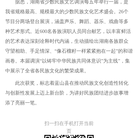
据悉，湖南省少数民族文艺调演每五年举行一届，是
我省规格最高、规模最大的少数民族文化艺术盛会。26个
节目分两场登台展演，涵盖声乐、舞蹈、器乐、戏曲等多
种艺术形式。近600名各族演职人员同台献艺，以丰富鲜活
的艺术表达深刻诠释时代内涵，生动描绘出湖南各族群众
守望相助、手足情深、“像石榴籽一样紧紧抱在一起”的和谐
画卷。本届调演“以铸牢中华民族共同体意识”为主线”，集
中展示了全省各民族文化的繁荣成果。
此次获奖，标志着蓝山县在推动民族文化创造性转化
与创新性发展上迈上新台阶，为讲好民族团结进步故事增
添了亮丽一笔。
扫一扫在手机打开当前
页