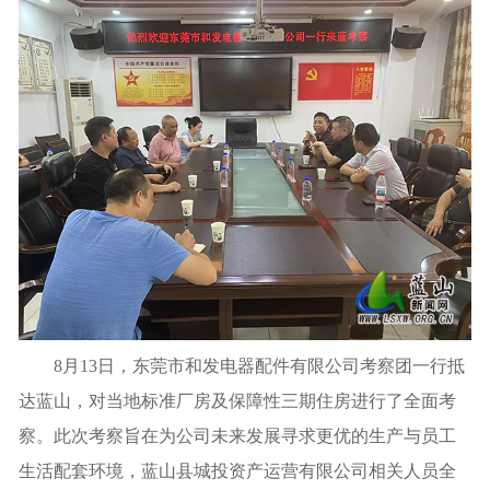
8月13日，东莞市和发电器配件有限公司考察团一行抵
达蓝山，对当地标准厂房及保障性三期住房进行了全面考
察。此次考察旨在为公司未来发展寻求更优的生产与员工
生活配套环境，蓝山县城投资产运营有限公司相关人员全