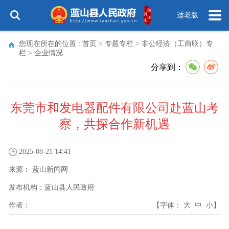
适老版
您现在所在的位置 :
首页
>
专题专栏
>
非公经济（工商联）专
栏
>
企业情况
分享到：
东莞市和发电器配件有限公司赴蓝山考
察，共探合作新机遇
2025-08-21 14:41
来源：
蓝山新闻网
发布机构：
蓝山县人民政府
作者：
【字体：
大
中
小
】