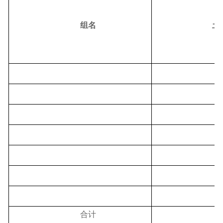
组名
土
合计