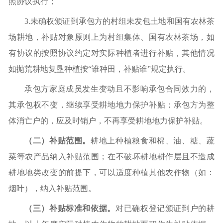
照协议执行；
3.未确权颁证到承包方的村组未发包土地和国有农林茶
场耕地，补贴对象原则上为村组集体、国有农林茶场，如
有协议的按照协议约定对实际种植者进行补贴，其他情况
如抛荒耕地复垦种植按“谁种田，补贴谁”规定执行。
承包方家庭成员发生变动且不影响承包合同效力的，
其承包权不变，继续享受耕地地力保护补贴；承包方为整
体消亡户的，应及时销户，不再享受耕地地力保护补贴。
（二）补贴范围。
耕地上种植粮食和棉、油、糖、蔬
菜等农产品纳入补贴范围；在不破坏耕地耕作层且不造成
耕地地类改变的前提下，可以适度种植其他农作物（如：
烟叶），纳入补贴范围。
（三）补贴标准和依据。
对已确权登记颁证到户的耕