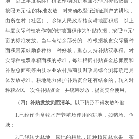
地，以上年度实际种植农作物的耕地面积作为补贴依据，
按照
95元/亩的标准发放。对未确权登记颁证到户的耕地，
由所在村（社区）、乡镇人民政府核实耕地面积后，以上
年度实际种植农作物的耕地面积作为补贴依据，按照95元/
亩的标准发放。当年有结余部分的，将根据粮食实际播种
面积因素鼓励多种粮，种好粮，重点支持补贴双季稻。对
实际种植双季稻面积的标准，每年根据补贴资金总额度和
补贴总面积等由县农业农村局商县财政局综合测算确定具
体发放标准。耕地地力保护补贴资金还有结余的，转入对
种粮农民一次性补贴资金一并统筹发放，提高资金使用。
（四）补贴发放负面清单。
以下情形不得发放补贴：
1.已经作为畜牧水产养殖场使用的耕地，如猪场、鱼
塘；
2.已经转为林地、园地的耕地，即种植园林水果、茶