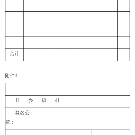
合计
附件
3
县
乡
镇
村
签名公
章：