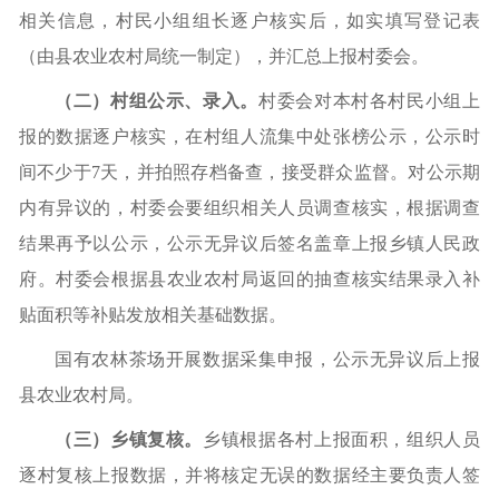
相关信息，村民小组组长逐户核实后，如实填写
登记表
（
由县农业农村局统一制定
）
，并汇总上报村委会。
（二）村组公示、录入。
村委会对本村各村民小组上
报的数据逐户核实，在村组人流集中处张榜公示，公示时
间不少于
7天，并拍照存档备查，接受群众监督。对公示期
内有异议的，村委会要组织相关人员调查核实，根据调查
结果再予以公示，公示无异议后签名盖章上报乡镇人民政
府。村委会根据县农业农村局返回的抽查核实结果录入补
贴面积等补贴发放相关基础数据。
国有农林茶场开展数据采集申报，公示无异议后上报
县农业农村局。
（三）乡镇复核。
乡镇根据各村上报面积，组织人员
逐村复核上报数据，并将核定无误的数据经主要负责人签