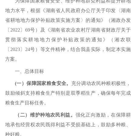
为保障国家粮食安全、维护种地群众利益和提升耕地
地力水平，根据《湖南省人民政府办公厅关于印发〈湖南
省耕地地力保护补贴政策实施方案〉的通知》（湘政办发
〔
2022〕69号）及《湖南省农业农村厅湖南省财政厅关于
贯彻落实耕地地力保护补贴政策的通知》（湘农联
〔2023〕24号）等文件精神，结合我县实际，制定本实施
方案。
一、总体目标
(一）保障国家粮食安全。
充分调动农民种粮积极性，
鼓励倾斜支持粮食生产特别是双季稻生产，确保每年完成
粮食生产目标任务。
（二）维护种地农民利益。
强化正向激励，在保障耕
地承包经营权农民既得利益不受损基础上，鼓励多种粮、
种好粮。