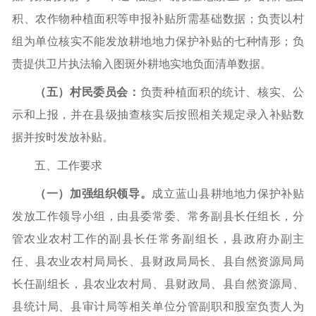
积、农作物种植面积等申报补贴所需基础数据；负责以村
组为单位核实不能发放耕地地力保护补贴的七种情形；负
责
提供卫片执法输入图斑外耕地实地负面清单数据。
（五）村民委员会：
负责种植面积的统计、核实、公
示和上报
，并在县级抽查核实后按照相关规定录入补贴数
据并按时发放补贴
。
五、工作要求
（一）加强组织领导。
成立蓝山县耕地地力保护补贴
发放工作领导小组，由县委常委、常务副县长任组长，分
管农业农村工作的副县长任常务副组长，
县政府办副主
任、
县农业农村局
局长
、县财政局
局长
、县自然资源局
局
长
任副组长，县农业农村局、县财政局、县自然资源局、
县统计局、县审计局等相关单位分管副职和股室负责人为