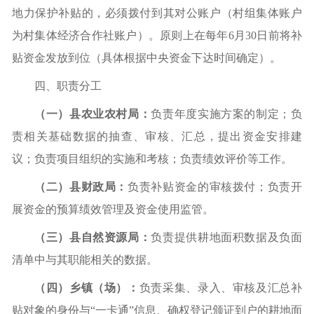
地力保护补贴的，必须拨付到其对公账户（村组集体账户
为村集体经济合作社账户）。原则上在每年6月30日前将补
贴资金发放到位（具体根据中央资金下达时间确定）。
四、职责分工
（一）县农业农村局：
负责年度实施方案的制定；负
责相关基础数据的抽查、审核、汇总，提出资金安排建
议；负责项目组织的实施和考核；负责绩效评价等工作。
（二）县财政局：
负责补贴资金的审核拨付；负责开
展资金的预算绩效管理及资金使用监管。
（三）县自然资源局：
负责提供耕地面积数据及负面
清单中与其职能相关的数据。
（四）乡镇
（
场
）
：
负责采集、录入、审核及汇总补
贴对象的身份与
“一卡通”信息、确权登记颁证到户的耕地面