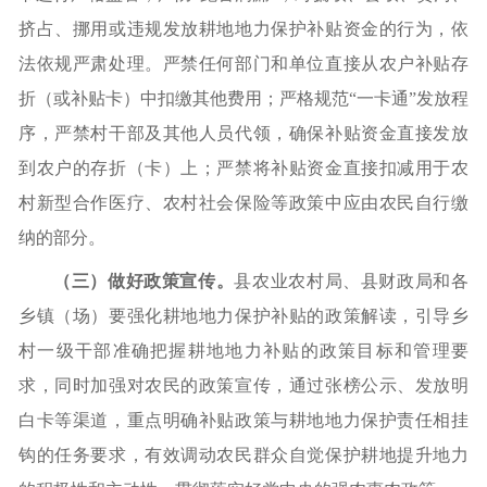
挤占、挪用或违规发放耕地地力保护补贴资金的行为，依
法依规严肃处理。严禁任何部门和单位直接从农户补贴存
折（或补贴卡）中扣缴其他费用；严格规范“一卡通”发放程
序，严禁村干部及其他人员代领，确保补贴资金直接发放
到农户的存折（卡）上；严禁将补贴资金直接扣减用于农
村新型合作医疗、农村社会保险等政策中应由农民自行缴
纳的部分。
（三）做好政策宣传。
县农业农村局、县财政局和各
乡镇
（
场
）
要强化耕地地力保护补贴的政策解读，引导乡
村一级干部准确把握耕地地力补贴的政策目标和管理要
求，同时加强对农民的政策宣传，通过张榜公示、发放明
白卡等渠道，重点明确补贴政策与耕地地力保护责任相挂
钩的任务要求，有效调动农民群众自觉保护耕地提升地力