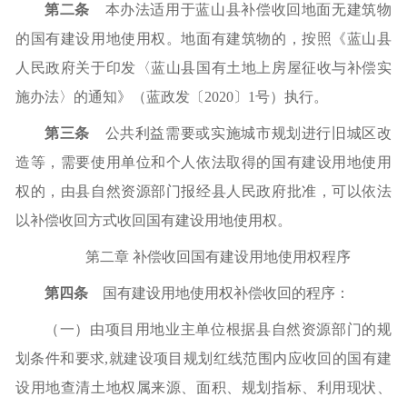
第二条
本办法适用于蓝山县补偿收回地面无建筑物
的国有建设用地使用权。地面有建筑物的，按照《蓝山县
人民政府关于印发〈蓝山县国有土地上房屋征收与补偿实
施办法〉的通知》
（
蓝政发〔
2020〕1号
）
执行。
第三条
公共利益需要或实施城市规划进行旧城区改
造等，需要使用单位和个人依法取得的国有建设用地使用
权的，由县自然资源部门报经县人民政府批准，可以依法
以补偿收回方式收回国有建设用地使用权。
第二章
补偿收回国有建设用地使用权程序
第四条
国有建设用地使用权补偿收回的程序
：
（
一
）
由项目用地业主单位根据县自然资源部门的规
划条件和要求
,就建设项目规划红线范围内应收回的国有建
设用地查清土地权属来源、面积、规划指标、利用现状、