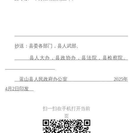
抄送：县委各部门，县人武部。
县人大办，县政协办，县法院，县检察院。
蓝山县人民政府办公室
20
2
5
年
4
月
2
日印发
扫一扫在手机打开当前
页