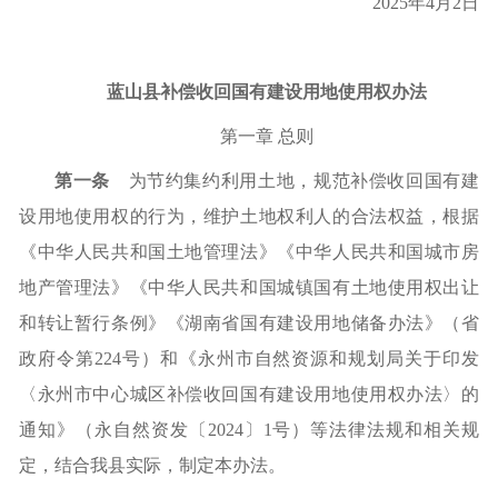
202
5
年
4
月
2
日
蓝山县补偿收回国有建设用地使用权办法
第一章
总则
第一条
为节约集约利用土地，规范补偿收回国有建
设用地使用权的行为，维护土地权利人的合法权益，根据
《中华人民共和国土地管理法》《中华人民共和国城市房
地产管理法》《中华人民共和国城镇国有土地使用权出让
和转让暂行条例》《湖南省国有建设用地储备办法》
（
省
政府令第
224号
）
和《永州市自然资源和规划局关
于
印发
〈永州市中心城区补偿收回国有建设用地使用权办法〉的
通知》
（
永自然资发〔
2024〕1号
）
等法律法规和
相关
规
定，结合我县实际，制定本办法。