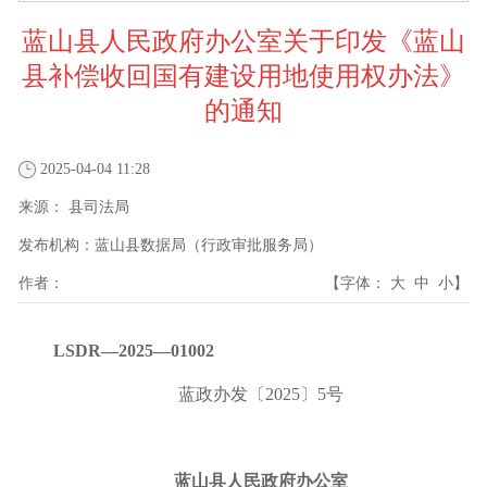
蓝山县人民政府办公室关于印发《蓝山
县补偿收回国有建设用地使用权办法》
的通知
2025-04-04 11:28
来源：
县司法局
发布机构：
蓝山县数据局（行政审批服务局）
作者：
【字体：
大
中
小
】
LSDR—202
5
—0
1002
蓝政办发〔
20
2
5
〕
5
号
蓝山县人民政府办公室