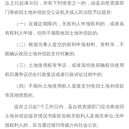
达之日起满
30日，并有下列情形之一的，由县自然资源部
门将收回土地补偿款交公证机关或人民法院予以提存:
（
一
）
在规定期限内，无权利人申报权利的，或者虽
有权利人申报，但拒不领取收回土地补偿款的
;
（
二
）
根据当事人提交的权利申报材料、资料等，不
能确认收回土地补偿款支付对象的
;
（
三
）
土地使用权有争议，或者虽经政府确权但使用
权归属争议仍在行政复议或者行政诉讼过程中的
;
（
四
）
不能向土地使用权人直接支付收回土地补偿款
等其他情形的。
提存之日起
7个工作日内，县自然资源部门应当将收回
土地补偿款提存情况书面告知相关权利人及相关单位;无申
报权利人的，应当通过报刊等媒介向社会公告。