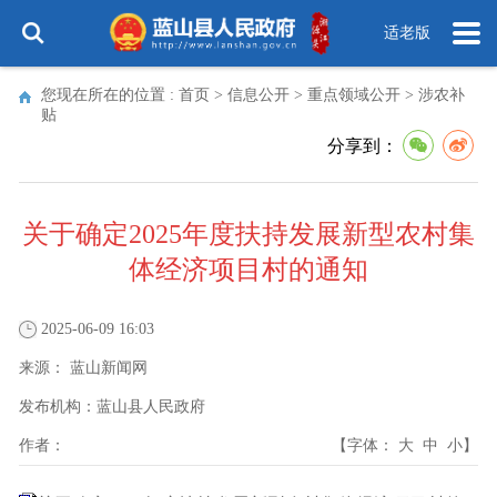
适老版
您现在所在的位置 :
首页
>
信息公开
>
重点领域公开
>
涉农补
贴
分享到：
关于确定2025年度扶持发展新型农村集
体经济项目村的通知
2025-06-09 16:03
来源：
蓝山新闻网
发布机构：
蓝山县人民政府
作者：
【字体：
大
中
小
】