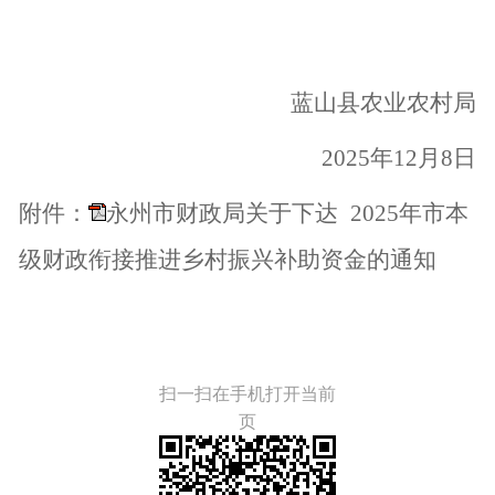
蓝山县
农业农村局
202
5年12
月
8
日
附件：
永州市财政局关于下达 2025年市本
级财政衔接推进乡村振兴补助资金的通知
扫一扫在手机打开当前
页