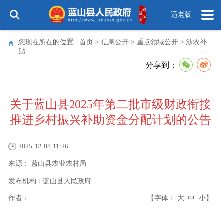
适老版
您现在所在的位置 :
首页
>
信息公开
>
重点领域公开
>
涉农补
贴
分享到：
关于蓝山县2025年第二批市级财政衔接
推进乡村振兴补助资金分配计划的公告
2025-12-08 11:26
来源：
蓝山县农业农村局
发布机构：
蓝山县人民政府
作者：
【字体：
大
中
小
】