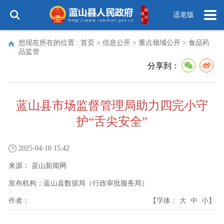
适老版
您现在所在的位置 :
首页
>
信息公开
>
重点领域公开
>
食品药
品监管
分享到：
蓝山县市场监督管理局助力四完小守
护“舌尖安全”
2025-04-10 15:42
来源：
蓝山新闻网
发布机构：
蓝山县数据局（行政审批服务局）
作者：
【字体：
大
中
小
】