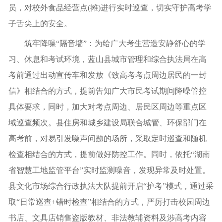
员，对校外食品经营点(摊)进行实时巡查，切实守护高考学
子舌尖上的安全。
筑牢降噪“隔音墙”：为给广大考生营造安静舒心的学
习、休息和考试环境，蓝山县城市管理和综合执法局在高
考前通过出动宣传车和发放《致高考考点周边居民的一封
信》相结合的方式，提前告知广大市民考试期间降噪管控
具体要求，同时，加大对考点周边、居民区周边等重点区
域巡查频次。县住房和城乡建设局联合城管、环保部门在
高考前，对易引发噪声问题的场所，采取定时巡查和随机
检查相结合的方式，提前做好防控工作。同时，依托“湖南
省智慧工地监管平台”实时监测噪音，发现异常及时处置。
县文化市场综合行政执法大队提前开启“护考”模式，通过采
取“日常巡查+错时检查”相结合的方式，严厉打击校园周边
书店、文具店销售盗版教材、非法教辅资料及涉高考内容