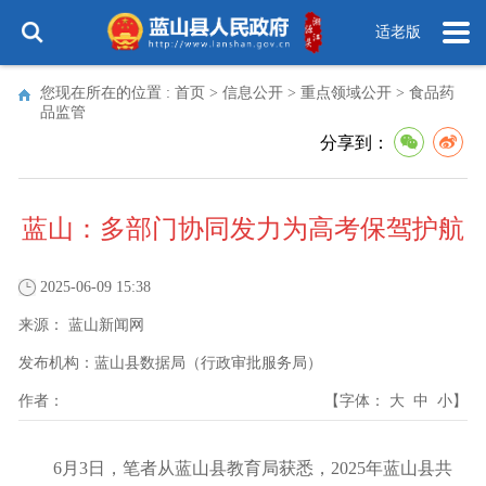
适老版
您现在所在的位置 :
首页
>
信息公开
>
重点领域公开
>
食品药
品监管
分享到：
蓝山：多部门协同发力为高考保驾护航
2025-06-09 15:38
来源：
蓝山新闻网
发布机构：
蓝山县数据局（行政审批服务局）
作者：
【字体：
大
中
小
】
6月3日，笔者从蓝山县教育局获悉，2025年蓝山县共