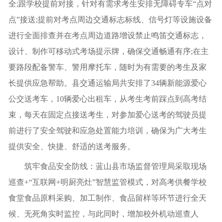
全;跟学校提前对接，针对有需求考生安排无障碍专车“点对
点”接送;提前对考点周边交通标志标线、信号灯等设施设备
进行全面排查并在考点周边道路增设禁止鸣笛交通标志，
设计、制作可移动式考场提示牌，确保交通畅通有序;在主
要路段配备警车、警用摩托车，随时为有需要的考生及家
长提供应急帮助。县交通运输局共安排了34辆新能源爱心
公交送考车，10辆爱心出租车，从考生考前踩点到高考结
束，每天在固定点接送考生，对参加爱心送考的驾驶员提
前进行了安全驾驶和应急处置能力培训，确保为广大考生
提供安全、快捷、舒适的送考服务。
筑牢食品安全防线：蓝山县市场监督管理局采取现场
巡查+“互联网+明厨亮灶”智慧监管模式，对高考供餐学校
食堂食品原料采购、加工制作、食品留样等环节进行全天
候、无死角实时监控，与此同时，增加校外机动巡查人