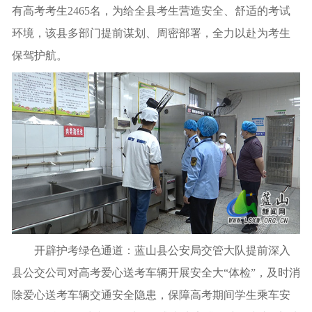
有高考考生2465名，为给全县考生营造安全、舒适的考试
环境，该县多部门提前谋划、周密部署，全力以赴为考生
保驾护航。
开辟护考绿色通道：蓝山县公安局交管大队提前深入
县公交公司对高考爱心送考车辆开展安全大“体检”，及时消
除爱心送考车辆交通安全隐患，保障高考期间学生乘车安