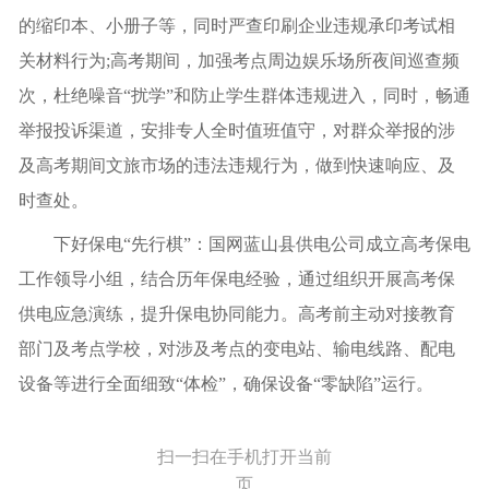
的缩印本、小册子等，同时严查印刷企业违规承印考试相
关材料行为;高考期间，加强考点周边娱乐场所夜间巡查频
次，杜绝噪音“扰学”和防止学生群体违规进入，同时，畅通
举报投诉渠道，安排专人全时值班值守，对群众举报的涉
及高考期间文旅市场的违法违规行为，做到快速响应、及
时查处。
下好保电“先行棋”：国网蓝山县供电公司成立高考保电
工作领导小组，结合历年保电经验，通过组织开展高考保
供电应急演练，提升保电协同能力。高考前主动对接教育
部门及考点学校，对涉及考点的变电站、输电线路、配电
设备等进行全面细致“体检”，确保设备“零缺陷”运行。
扫一扫在手机打开当前
页