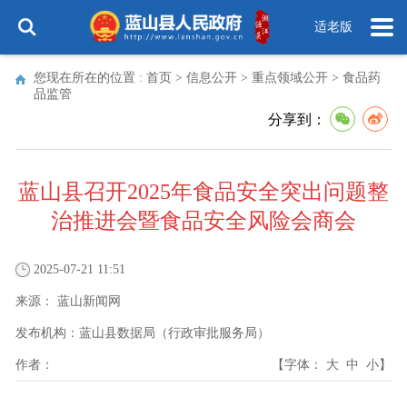
适老版
您现在所在的位置 :
首页
>
信息公开
>
重点领域公开
>
食品药
品监管
分享到：
蓝山县召开2025年食品安全突出问题整
治推进会暨食品安全风险会商会
2025-07-21 11:51
来源：
蓝山新闻网
发布机构：
蓝山县数据局（行政审批服务局）
作者：
【字体：
大
中
小
】