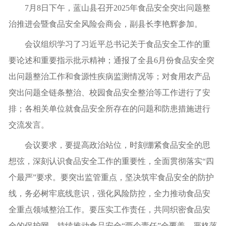
7月8日下午，蓝山县召开2025年食品安全突出问题整
治推进会暨食品安全风险会商会，副县长李艳辉参加。
会议组织学习了习近平总书记关于食品安全工作的重
要论述和重要指示批示精神；通报了全县6月份食品安全突
出问题整治工作和食源性疾病监测情况等；对食用农产品
突出问题全链条整治、校园食品安全整治等工作进行了安
排；各相关单位就食品安全所存在的问题和防患措施进行
交流发言。
会议要求，要提高政治站位，时刻绷紧食品安全的思
想弦，深刻认识食品安全工作的重要性，全面贯彻落实“四
个最严”要求。要突出监管重点，坚决筑牢食品安全的防护
线，务必树牢底线意识，强化风险防控，全力推动食品安
全重点领域整治工作。要压实工作责任，共同织密食品安
全的保护网，持续推动食品安全“两个责任”全覆盖，严格落