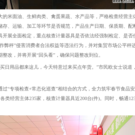
大的米面油、生鲜肉类、禽蛋果蔬、水产品等，严格检查经营主
储存、运输、加工等环节是否规范，产品生产日期、保质期、配料
具开展全面检定，重点核查计量器具是否依法经强制检定、是否
“作弊秤”侵害消费者合法权益等违法行为，并对集贸市场公平
整改，并将开展“回头看”，确保问题整改到位。
、买日用品都来这儿，今天特意过来买点年货。”市民欧女士说道
通过“专项检查+常态化巡查”相结合的方式，全力筑牢春节食品
各类经营主体235家，核查计量器具近200台(件)。同时，畅通