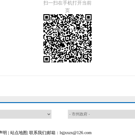
扫一扫在手机打开当前
页
声明
|
站点地图
|
联系我们
|邮箱：lsjjxxzx@126.com