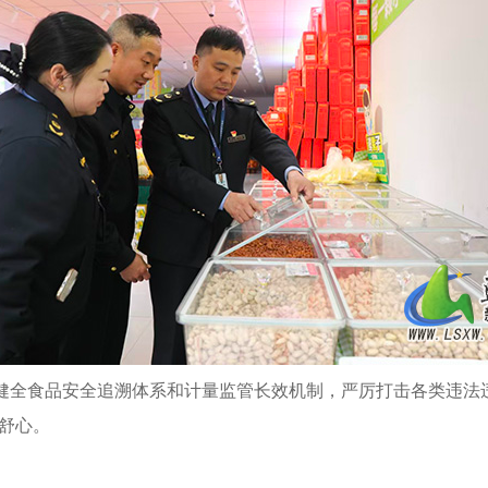
健全食品安全追溯体系和计量监管长效机制，严厉打击各类违法违
节舒心。