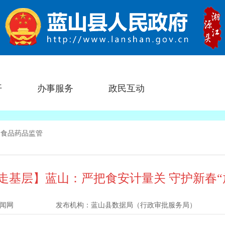
开
办事服务
政民互动
>
食品药品监管
走基层】蓝山：严把食安计量关 守护新春“
闻网
发布机构：
蓝山县数据局（行政审批服务局）