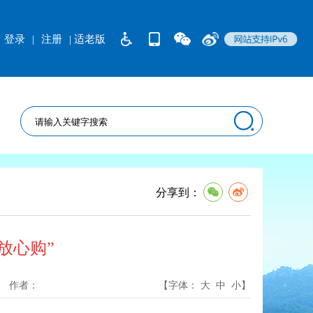
登录
|
注册
| 适老版
分享到：
放心购”
作者：
【字体：
大
中
小
】