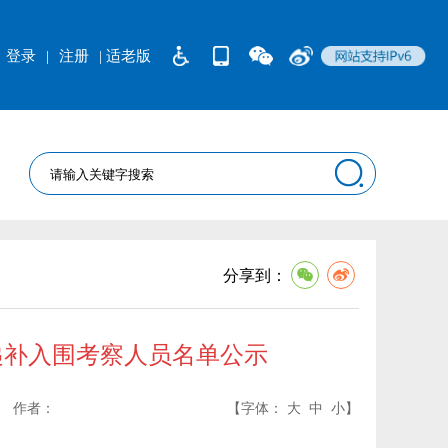
登录
|
注册
| 适老版
分享到：
递补入围考察人员名单公示
作者：
【字体：
大
中
小
】