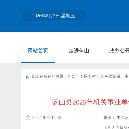
2026年8月7日 星期五
网站首页
走进蓝山
政务公
您现在所在的位置 :
首页
>
专题专栏
>
公务员招录、事
蓝山县2025年机关事
2025-10-29 13:36
来源：
中共蓝
山县人力资源