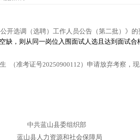
位公开
选调（选聘）
工作人员公告
（第二批）
》的
空缺，则从同一岗位入围面试人选且达到面试合
生
（准考证号20250900112）申请放弃考察，现
蓝山县委组织部
源和社会保障局