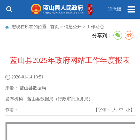
适老版
您现在所在的位置 :
首页
>
信息公开
>
工作动态
分享到：
蓝山县2025年政府网站工作年度报表
2026-01-14 10:51
来源：
蓝山县数据局
发布机构：
蓝山县数据局（行政审批服务局）
作者：
【字体：
大
中
小
】