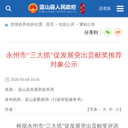
适老版
您现在所在的位置 :
首页
>
信息公开
>
通知公告
分享到：
永州市“三大抓”促发展突出贡献奖推荐
对象公示
2026-03-04 16:41
来源：
蓝山县发展和改革局
发布机构：
蓝山县数据局（行政审批服务局）
作者：
【字体：
大
中
小
】
根据永州市
“三大抓”促发展突出贡献奖评选