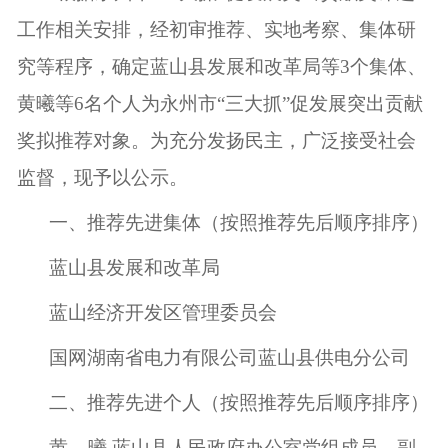
工作相关安排，经初审推荐、实地考察、集体研
究等程序，确定
蓝山县发展和改革局
等
3个集体
、
黄曦
等
6
名个人
为永州市
“三大抓”促发展突出贡献
奖拟推荐对象。为充分发扬民主，广泛接受社会
监督，现予以公示。
一、推荐先进集体
（按照推荐先后顺序排序）
蓝山县发展和改革局
蓝山经济开发区管理委员会
国网湖南省电力有限公司蓝山县供电分公司
二、推荐先进个人
（按照推荐先后顺序排序）
黄
曦
,蓝山县人民政府办公室党组成员、副