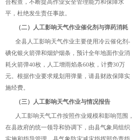
合检查，不断提高作业安全管理能力和保障水
平，杜绝发生责任事故。
（二）人工影响天气作业催化剂与弹药消耗
全县人工影响天气作业主要使用冷云催化剂
-
碘化银火箭弹和烟炉烟条，预计全年地面作业消
耗火箭弹
40
枚，人工增雨焰条
60枚
，
计费
30万
元
。根据作业要求规划用弹量，请县财政保障实
施经费。
（三）人工影响天气作业与情况报告
人工影响天气工作按照作业规模和影响范围，
在县政府的统一领导和协调下，由县气象局组织
实施和指导管理。县气象防灾减灾指挥部负责指