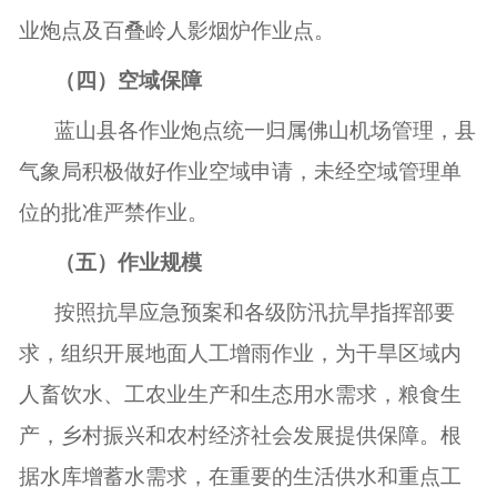
业炮点及百叠岭人影烟炉作业点。
（四）空域保障
蓝山县各作业炮点统一归属佛山机场管理，县
气象局积极做好作业空域申请，未经空域管理单
位的批准严禁作业。
（五）作业规模
按照抗旱应急预案和各级防汛抗旱指挥部要
求，组织开展地面人工增雨作业，
为
干旱区域内
人畜饮水、工农业生产和生态用水需求，粮食生
产，乡村振兴和农村经济社会发展
提供保障
。根
据水库增蓄水需求，在重要的生活供水和重点工