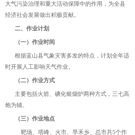
大气污染治理和重大活动保障中的作用，为全县
经济社会发展做出积极贡献。
二、作业计划
（一）作业时间
根据蓝山县气象灾害多发的特点，计划全年适
时开展人工影响天气作业。
（二）作业方式
主要包括火箭、碘化银烟炉两种方式，三七高
炮为辅。
（三）作业地点
靶场、
塔峰
、火市、早禾乡、总市
共
5
个作