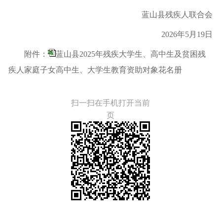
蓝山县残疾人联合会
202
6
年
5
月1
9
日
附件：
蓝山县2025年残疾大学生、高中生及贫困残
疾人家庭子女高中生、大学生教育资助对象花名册
扫一扫在手机打开当前
页