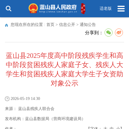
适老版
您现在所在的位置 :
首页
>
信息公开
>
通知公告
分享到：
蓝山县2025年度高中阶段残疾学生和高
中阶段贫困残疾人家庭子女、残疾人大
学生和贫困残疾人家庭大学生子女资助
对象公示
2026-05-19 14:30
来源：
蓝山县残疾人联合会
发布机构：
蓝山县数据局（营商环境建设局）
作者：
【字体：
大
中
小
】