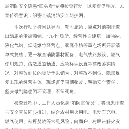
展消防安全隐患“回头看”专项检查行动，以复查促整改、以
宣传强意识，织密全镇消防安全防护网。
本次行动坚持问题导向、靶向施策，重点对前期排查
出隐患的沿街商铺、“九小”场所、经营性自建房、加油站、
液化气站、烟花爆竹经营点、家庭作坊等重点场所开展清
单式复核，逐一核查消防器材配备、电气线路敷设、燃气
使用规范、疏散通道畅通、应急标识设置等整改落实情
况。对整改到位的场所予以销号，对整改不到位、隐患反
复出现的经营主体，现场督促限期整改，明确安全责任，
坚决做到隐患闭环管理、不留死角。
检查过程中，工作人员化身“消防宣传员”，将隐患排查
与安全宣传同步推进。结合农村用火用电、电动车充电、
燃气使用、秸秆焚烧等常见风险，向商户、村民讲解火灾