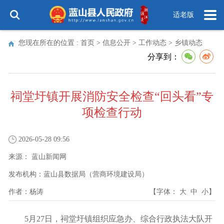
适老版
您现在所在的位置 :
首页
>
信息公开
>
工作动态
>
乡镇动态
分享到：
祠堂圩镇开展消防安全检查“回头看”专
项检查行动
2026-05-28 09:56
来源：
蓝山新闻网
发布机构：
蓝山县数据局（营商环境建设局）
作者：
杨涛
【字体：
大
中
小
】
5月27日，祠堂圩镇组织应急办、综合行政执法大队开