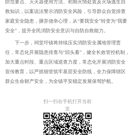
防范要点、灭火器使用方法、初期火情处置及火场逃生自
救知识，以案说法警示消防安全风险，引导群众自觉排查
家庭安全隐患，摒弃侥幸心理，从“要我安全”转变为“我要
安全”，提升全民消防安全意识与自防自救能力。
下一步，祠堂圩镇将持续压实消防安全属地管理责
任，常态化开展隐患排查与“回头看”，健全长效管控机制，
加大重点时段、重点区域巡查力度，常态化开展消防安全
宣传教育，以严抓细管筑牢基层安全防线，全力保障辖区
群众生命财产安全，为全镇平安稳定发展保驾护航。
扫一扫在手机打开当前
页