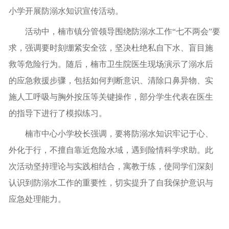
小学开展防溺水知识宣传活动。
活动中，楠市镇分管领导围绕防溺水工作“七不两会”要
求，强调要时刻绷紧安全弦，坚决杜绝私自下水、盲目施
救等危险行为。随后，楠市卫生院医生现场演示了溺水后
的应急救援步骤，包括如何判断意识、清除口鼻异物、实
施人工呼吸与胸外按压等关键操作，部分学生代表在医生
的指导下进行了模拟练习。
楠市中心小学校长强调，要将防溺水知识牢记于心、
外化于行，不擅自靠近危险水域，遇到险情科学求助。此
次活动坚持理论与实践相结合，寓教于练，使同学们深刻
认识到防溺水工作的重要性，切实提升了自我保护意识与
应急处理能力。