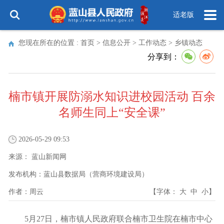
适老版
您现在所在的位置 :
首页
>
信息公开
>
工作动态
>
乡镇动态
分享到：
楠市镇开展防溺水知识进校园活动 百余
名师生同上“安全课”
2026-05-29 09:53
来源：
蓝山新闻网
发布机构：
蓝山县数据局（营商环境建设局）
作者：
周云
【字体：
大
中
小
】
5月27日，楠市镇人民政府联合楠市卫生院在楠市中心