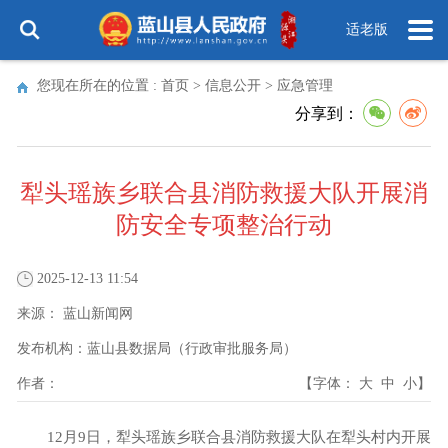
适老版
您现在所在的位置 :
首页
>
信息公开
>
应急管理
分享到：
犁头瑶族乡联合县消防救援大队开展消
防安全专项整治行动
2025-12-13 11:54
来源：
蓝山新闻网
发布机构：
蓝山县数据局（行政审批服务局）
作者：
【字体：
大
中
小
】
12月9日，犁头瑶族乡联合县消防救援大队在犁头村内开展