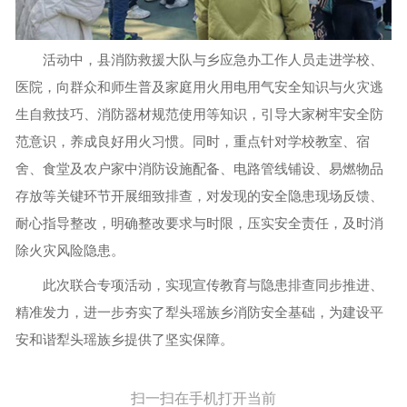
活动中，县消防救援大队与乡应急办工作人员走进学校、
医院，向群众和师生普及家庭用火用电用气安全知识与火灾逃
生自救技巧、消防器材规范使用等知识，引导大家树牢安全防
范意识，养成良好用火习惯。同时，重点针对学校教室、宿
舍、食堂及农户家中消防设施配备、电路管线铺设、易燃物品
存放等关键环节开展细致排查，对发现的安全隐患现场反馈、
耐心指导整改，明确整改要求与时限，压实安全责任，及时消
除火灾风险隐患。
此次联合专项活动，实现宣传教育与隐患排查同步推进、
精准发力，进一步夯实了犁头瑶族乡消防安全基础，为建设平
安和谐犁头瑶族乡提供了坚实保障。
扫一扫在手机打开当前