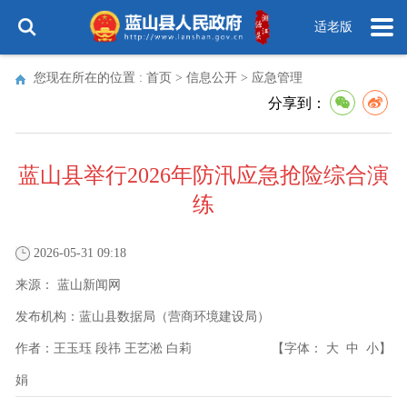
适老版
您现在所在的位置 :
首页
>
信息公开
>
应急管理
分享到：
蓝山县举行2026年防汛应急抢险综合演
练
2026-05-31 09:18
来源：
蓝山新闻网
发布机构：
蓝山县数据局（营商环境建设局）
作者：
王玉珏 段祎 王艺淞 白莉
【字体：
大
中
小
】
娟