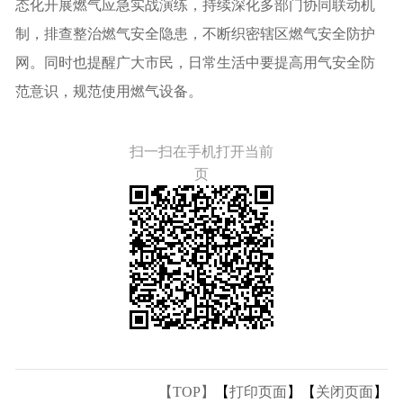
态化开展燃气应急实战演练，持续深化多部门协同联动机
制，排查整治燃气安全隐患，不断织密辖区燃气安全防护
网。同时也提醒广大市民，日常生活中要提高用气安全防
范意识，规范使用燃气设备。
扫一扫在手机打开当前
页
【TOP】
【
打印页面
】【
关闭页面
】