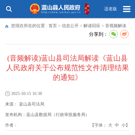
适老版
您现在所在的位置 :
首页
>
信息公开
>
解读回应
>
音视频解读
分享到：
(音频解读)蓝山县司法局解读《蓝山县
人民政府关于公布规范性文件清理结果
的通知》
2025-10-15 16:38
来源：
蓝山县司法局
发布机构：
蓝山县数据局（行政审批服务局）
作者：
【字体：
大
中
小
】