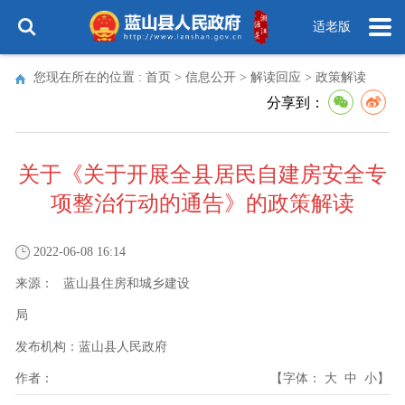
适老版
您现在所在的位置 :
首页
>
信息公开
>
解读回应
>
政策解读
分享到：
关于《关于开展全县居民自建房安全专
项整治行动的通告》的政策解读
2022-06-08 16:14
来源：
蓝山县住房和城乡建设
局
发布机构：
蓝山县人民政府
作者：
【字体：
大
中
小
】