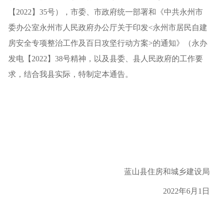
【
2022
】
35
号），市委、市政府统一部署和《中共永州市
委办公室永州市人民政府办公厅关于印发
<
永州市居民自建
房安全专项整治工作及百日攻坚行动方案
>
的通知》（永办
发电【
2022
】
38
号精神，以及县委、县人民政府的工作要
求，结合我县实际，特制定本通告。
蓝山县住房和城乡建设局
2022
年
6
月
1
日