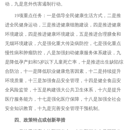
动，九是意外伤害遏制行动。
1
9
项重点任务：一是倡导全民健康生活方式，
二是推
进全民健身运动，三
是推进健康细胞建设，
四
是推进
健康
环境建设，四是
推进健康环境建设
，五是
推进合理膳食和
无烟环境建设
，六是
强化重大传染病防控
，七是
强化重点
慢性病和肿瘤防控
，
八是加强妇幼健康服务体系建设，九
是降低孕产妇和
5岁以下儿童死亡率，十是推进出生缺陷综
合防治，十一是降低职业健康危害因素，十二是持续提升
环境质量，十三是加强食品安全管理，十四是健全食品安
全风险监管，十五是构建强大公共卫生体系，十六是提升
医疗服务能力，十七是强化医疗保障，十八是加强全社会
安全知识教育，十九是完善安全管理干预机制。
四、政策特点或创新举措