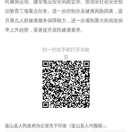
民健身运动、健全食品安全风险监管、加强全社会安全知
识教育三项重点任务。进一步控制全县健康风险因素，提
升重点人群健康服务保障能力，进一步遏制重大疾病发病
率上升趋势，显著提升居民健康素养。
扫一扫在手机打开当前
页
蓝山县人民政府办公室关于印发《蓝山县人均预期寿命提升行动（2024-2027）实施方案》的通知