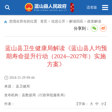
适老版
您现在所在的位置 :
首页
>
信息公开
>
解读回应
>
政策解读
分享到：
蓝山县卫生健康局解读《蓝山县人均预
期寿命提升行动（2024--2027年）实施
方案》
2024-11-29 09:44
来源：
县卫健局
发布机构：
县数据局（行政审批服务局）
作者：
【字体：
大
中
小
】