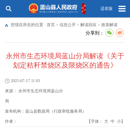
适老版
您现在所在的位置 :
首页
>
信息公开
>
解读回应
>
政策解读
分享到：
永州市生态环境局蓝山分局解读《关于
划定秸秆禁烧区及限烧区的通告》
2025-07-17 11:03
来源：
永州市生态环境局蓝山分
局
发布机构：
蓝山县数据局（行政审批服务局）
作者：
【字体：
大
中
小
】