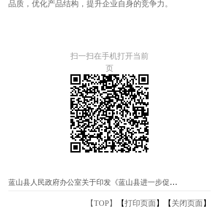
品质，优化产品结构，提升企业自身的竞争力。
扫一扫在手机打开当前
页
蓝山县人民政府办公室关于印发《蓝山县进一步促进房地产市场平稳健康发展的若干措施》的通知
【TOP】
【
打印页面
】【
关闭页面
】