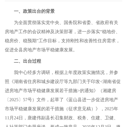
一、
政策出台的背景
为全面贯彻落实党中央、国务院和省委、省政府有关
房地产工作的会议精神及决策部署，进一步落实“稳地价、
稳房价、稳预期”工作目标，支持刚性和改善性住房需求，
促进
全县
房地产市场平稳健康发展。
二、
出台过程
我中心经多方调研，根据上年度政策实施情况，并参
照《湖南省住房和城乡建设厅等九部门关于印发<湖南省促
进房地产市场平稳健康发展若干措施>的通知》（湘建房
〔2025〕57号）文件，起草了《蓝山县进一步促进房地产
市场平稳健康发展的若干措施（征求意见稿）》，2025年
11月24日，唐建伟副县长召集财政、税务、住建、卫健、
人社等部门专题座谈，形成一致意见。2025年12月3日，邀