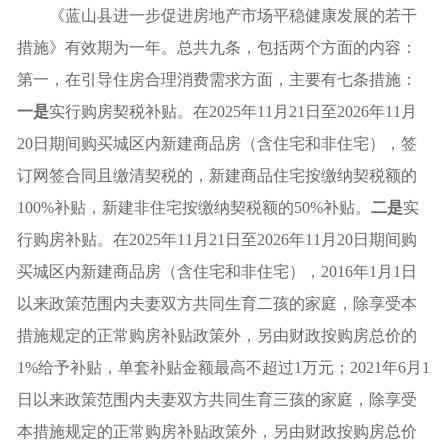
《蓝山县进一步促进房地产市场平稳健康发展的若干
措施》有效期为一年。总共
九
条，包括两个方面的内容
：
第一，
在引导住房合理消费需求方面，主要有
七
条措施：
一是
实行购房契税补贴。在2025年11月21日至2026年11月
20日期间购买城区内新建商品房（含住宅和非住宅），签
订网签合同且缴清契税的，新建商品住宅按缴纳契税额的
100%补贴，新建非住宅按缴纳契税额的50%补贴。
二是
实
行购房补贴。在2025年11月21日至2026年11月20日期间购
买城区内新建商品房（含住宅和非住宅），2016年1月1日
以来政策范围内夫妻双方共同生育二孩的家庭，除享受本
措施规定的正常购房补贴政策外，另由财政按购房总价的
1%给予补贴，单套补贴金额最高不超过1万元；2021年6月1
日以来政策范围内夫妻双方共同生育三孩的家庭，除享受
本措施规定的正常购房补贴政策外，另由财政按购房总价