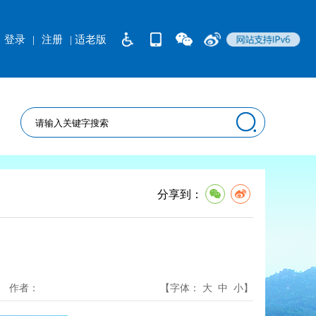
登录
|
注册
| 适老版
分享到：
作者：
【字体：
大
中
小
】