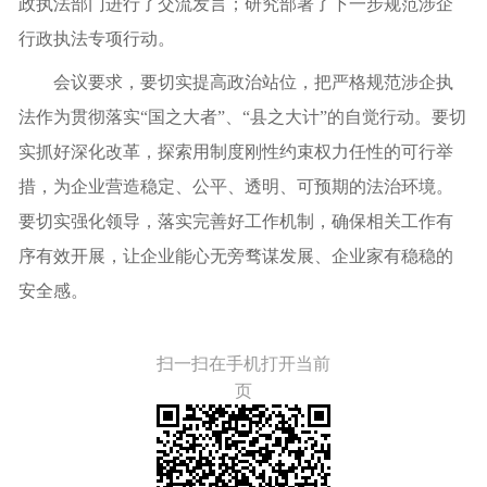
政执法部门进行了交流发言；研究部署了下一步规范涉企
行政执法专项行动。
会议要求，要切实提高政治站位，把严格规范涉企执
法作为贯彻落实“国之大者”、“县之大计”的自觉行动。要切
实抓好深化改革，探索用制度刚性约束权力任性的可行举
措，为企业营造稳定、公平、透明、可预期的法治环境。
要切实强化领导，落实完善好工作机制，确保相关工作有
序有效开展，让企业能心无旁骛谋发展、企业家有稳稳的
安全感。
扫一扫在手机打开当前
页