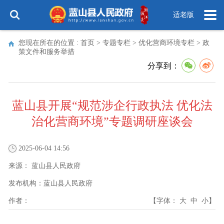
适老版
您现在所在的位置 :
首页
>
专题专栏
>
优化营商环境专栏
>
政
策文件和服务举措
分享到：
蓝山县开展“规范涉企行政执法 优化法
治化营商环境”专题调研座谈会
2025-06-04 14:56
来源：
蓝山县人民政府
发布机构：
蓝山县人民政府
作者：
【字体：
大
中
小
】